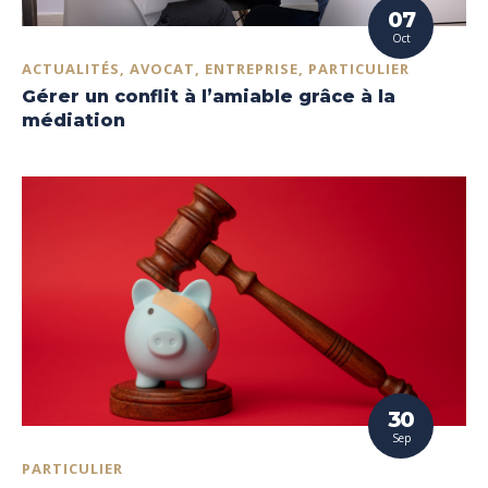
07
Oct
ACTUALITÉS, AVOCAT, ENTREPRISE, PARTICULIER
Gérer un conflit à l’amiable grâce à la
médiation
30
Sep
PARTICULIER