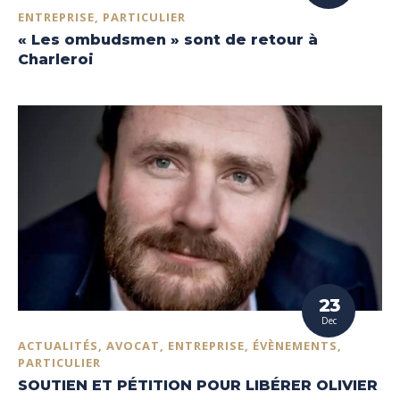
ENTREPRISE, PARTICULIER
« Les ombudsmen » sont de retour à
Charleroi
23
Dec
ACTUALITÉS, AVOCAT, ENTREPRISE, ÉVÈNEMENTS,
PARTICULIER
SOUTIEN ET PÉTITION POUR LIBÉRER OLIVIER