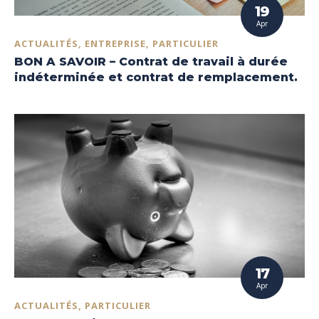
19
Apr
ACTUALITÉS, ENTREPRISE, PARTICULIER
BON A SAVOIR – Contrat de travail à durée
indéterminée et contrat de remplacement.
17
Apr
ACTUALITÉS, PARTICULIER