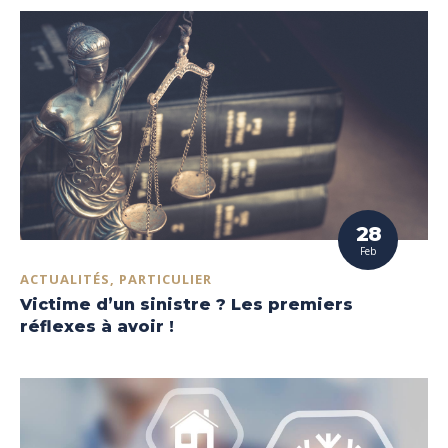
28
Feb
ACTUALITÉS, PARTICULIER
Victime d’un sinistre ? Les premiers
réflexes à avoir !