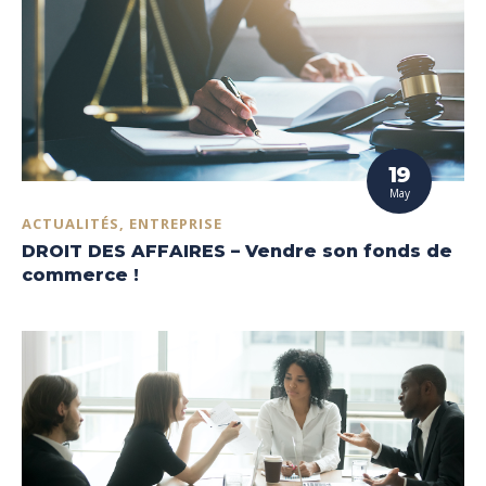
19
May
ACTUALITÉS, ENTREPRISE
DROIT DES AFFAIRES – Vendre son fonds de
commerce !