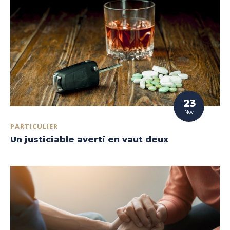
23
Nov
PARTICULIER
Un justiciable averti en vaut deux