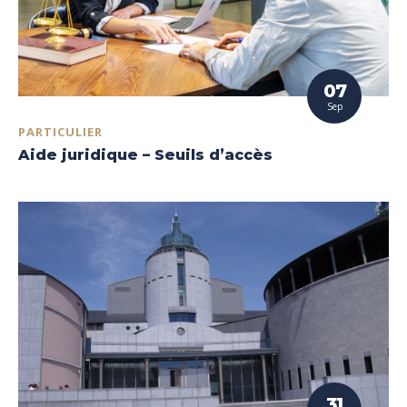
07
Sep
PARTICULIER
Aide juridique – Seuils d’accès
31