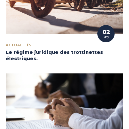
02
May
ACTUALITÉS
Le régime juridique des trottinettes
électriques.