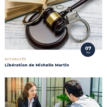
07
Sep
ACTUALITÉS
Libération de Michelle Martin