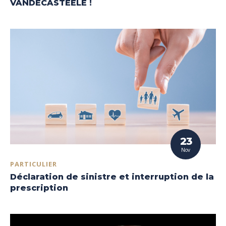
VANDECASTEELE !
23
Nov
PARTICULIER
Déclaration de sinistre et interruption de la
prescription