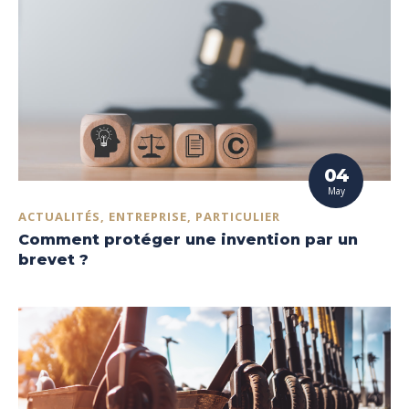
04
May
ACTUALITÉS, ENTREPRISE, PARTICULIER
Comment protéger une invention par un
brevet ?