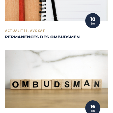
18
Jan
ACTUALITÉS, AVOCAT
PERMANENCES DES OMBUDSMEN
16
Jan