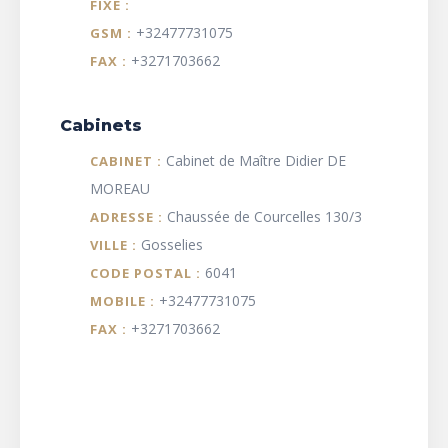
FIXE :
+32477731075
GSM :
+3271703662
FAX :
Cabinets
Cabinet de Maître Didier DE
CABINET :
MOREAU
Chaussée de Courcelles 130/3
ADRESSE :
Gosselies
VILLE :
6041
CODE POSTAL :
+32477731075
MOBILE :
+3271703662
FAX :