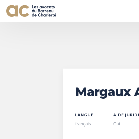
Margaux A
LANGUE
AIDE JURID
français
Oui