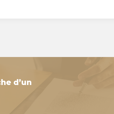
che d’un