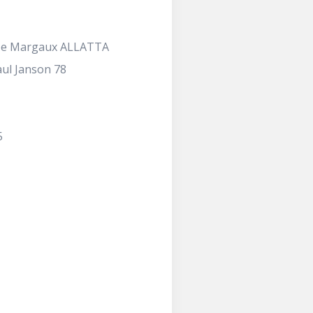
Me Margaux ALLATTA
ul Janson 78
5