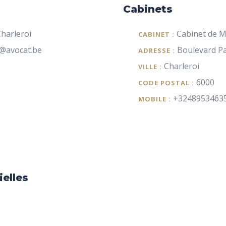
Cabinets
harleroi
Cabinet de 
CABINET :
a@avocat.be
Boulevard Pa
ADRESSE :
Charleroi
VILLE :
6000
CODE POSTAL :
+3248953463
MOBILE :
ielles