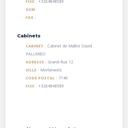
+3264848589
FIXE :
GSM :
FAX :
Cabinets
Cabinet de Maître David
CABINET :
PALUMBO
Grand-Rue 12
ADRESSE :
Morlanwelz
VILLE :
7140
CODE POSTAL :
+3264848589
FIXE :