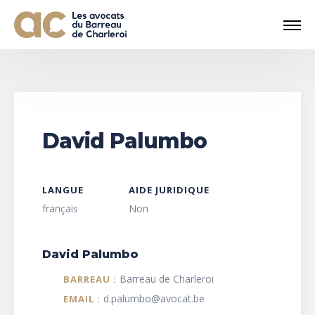
David Palumbo
LANGUE
AIDE JURIDIQUE
français
Non
David Palumbo
Barreau de Charleroi
BARREAU :
d.palumbo@avocat.be
EMAIL :