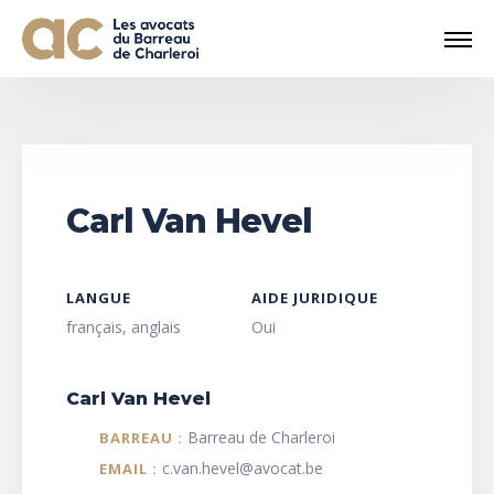
Carl Van Hevel
LANGUE
AIDE JURIDIQUE
français, anglais
Oui
Carl Van Hevel
Barreau de Charleroi
BARREAU :
c.van.hevel@avocat.be
EMAIL :