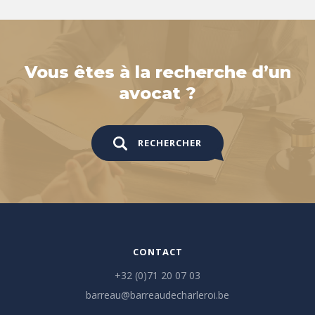
Vous êtes à la recherche d’un
avocat ?
RECHERCHER
CONTACT
+32 (0)71 20 07 03
barreau@barreaudecharleroi.be