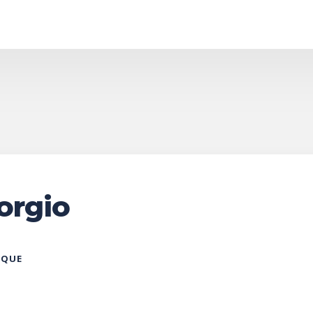
orgio
IQUE