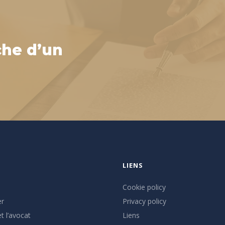
che d’un
LIENS
Cookie policy
er
Privacy policy
t l’avocat
Liens