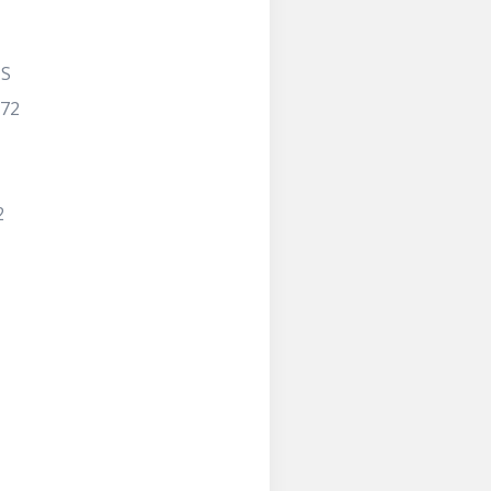
IS
 72
2