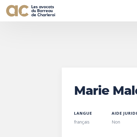
Marie Mal
LANGUE
AIDE JURID
français
Non