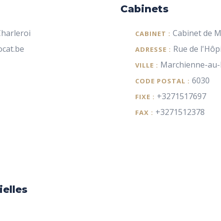
Cabinets
harleroi
Cabinet de 
CABINET :
cat.be
Rue de l'Hôpi
ADRESSE :
Marchienne-au-
VILLE :
6030
CODE POSTAL :
+3271517697
FIXE :
+3271512378
FAX :
ielles