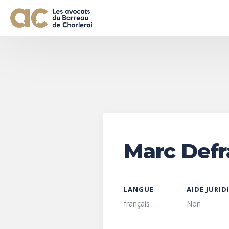
Marc Def
LANGUE
AIDE JURID
français
Non