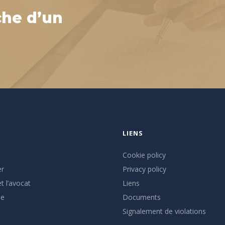
che d’un
LIENS
Cookie policy
er
Privacy policy
t l’avocat
Liens
se
Documents
Signalement de violations