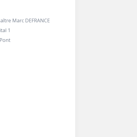
Maître Marc DEFRANCE
tal 1
Pont