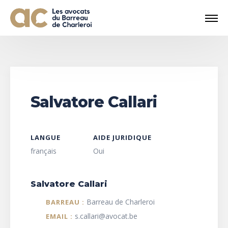
Salvatore Callari
LANGUE
AIDE JURIDIQUE
français
Oui
Salvatore Callari
Barreau de Charleroi
BARREAU :
s.callari@avocat.be
EMAIL :