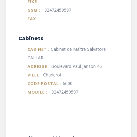
FIXE :
+32472459597
GSM :
FAX :
Cabinets
Cabinet de Maître Salvatore
CABINET :
CALLARI
Boulevard Paul Janson 46
ADRESSE :
Charleroi
VILLE :
6000
CODE POSTAL :
+32472459597
MOBILE :