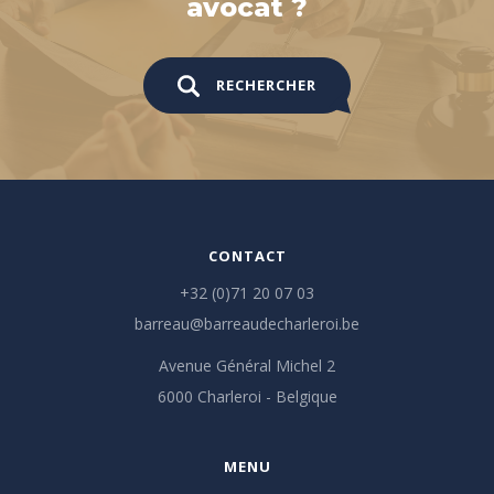
avocat ?
RECHERCHER
CONTACT
+32 (0)71 20 07 03
barreau@barreaudecharleroi.be
Avenue Général Michel 2
6000 Charleroi - Belgique
MENU