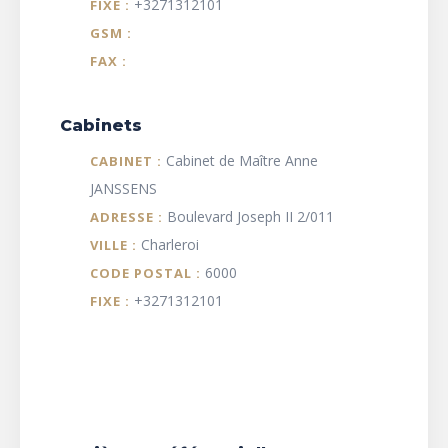
+3271312101
FIXE :
GSM :
FAX :
Cabinets
Cabinet de Maître Anne
CABINET :
JANSSENS
Boulevard Joseph II 2/011
ADRESSE :
Charleroi
VILLE :
6000
CODE POSTAL :
+3271312101
FIXE :