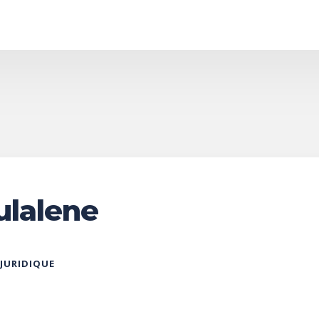
ulalene
 JURIDIQUE