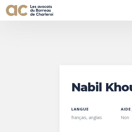
Nabil Kho
LANGUE
AIDE
français, anglais
Non