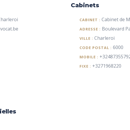
Cabinets
harleroi
Cabinet de 
CABINET :
vocat.be
Boulevard Pa
ADRESSE :
Charleroi
VILLE :
6000
CODE POSTAL :
+3248735579
MOBILE :
+3271968220
FIXE :
ielles