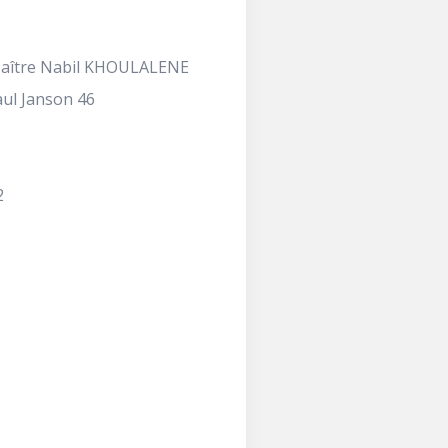
Maître Nabil KHOULALENE
ul Janson 46
2