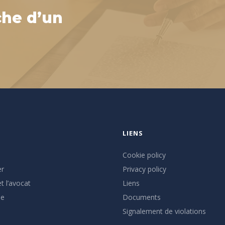
che d’un
LIENS
Cookie policy
er
Privacy policy
t l’avocat
Liens
se
Documents
Signalement de violations