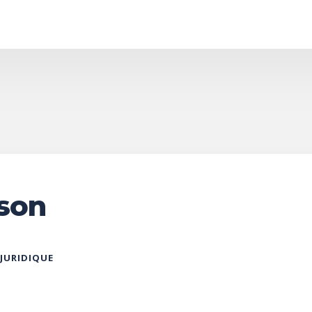
lson
 JURIDIQUE