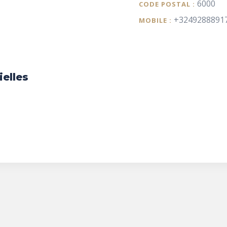
6000
CODE POSTAL :
+3249288891
MOBILE :
ielles