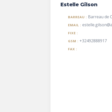
Estelle Gilson
Barreau de C
BARREAU :
estelle.gilson@
EMAIL :
FIXE :
+32492888917
GSM :
FAX :