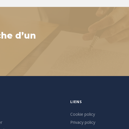
che d’un
LIENS
Cookie policy
er
Privacy policy