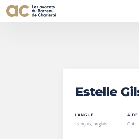
Estelle Gi
LANGUE
AIDE
français, anglais
Oui