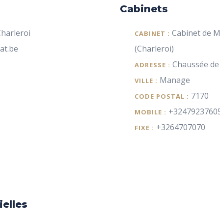
Cabinets
harleroi
Cabinet de 
CABINET :
at.be
(Charleroi)
Chaussée de
ADRESSE :
Manage
VILLE :
7170
CODE POSTAL :
+3247923760
MOBILE :
+3264707070
FIXE :
ielles