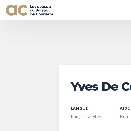
Yves De C
LANGUE
AIDE
français, anglais
Non