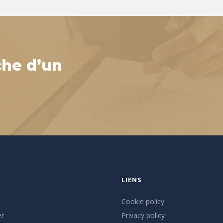
che d’un
LIENS
Cookie policy
er
Privacy policy