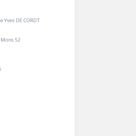
Me Yves DE CORDT
 Mons 52
5