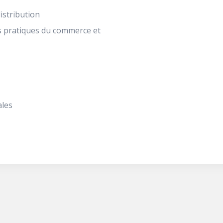
distribution
es pratiques du commerce et
ales