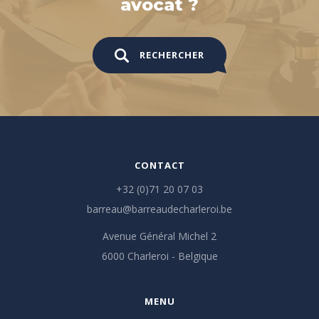
avocat ?
RECHERCHER
CONTACT
+32 (0)71 20 07 03
barreau@barreaudecharleroi.be
Avenue Général Michel 2
6000 Charleroi - Belgique
MENU