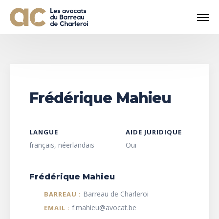
Frédérique Mahieu
LANGUE
AIDE JURIDIQUE
français, néerlandais
Oui
Frédérique Mahieu
Barreau de Charleroi
BARREAU :
f.mahieu@avocat.be
EMAIL :