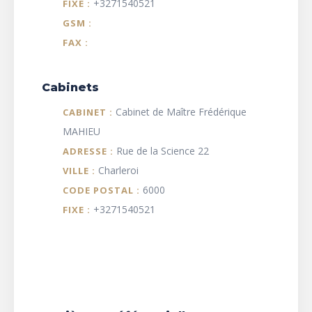
+3271540521
FIXE :
GSM :
FAX :
Cabinets
Cabinet de Maître Frédérique
CABINET :
MAHIEU
Rue de la Science 22
ADRESSE :
Charleroi
VILLE :
6000
CODE POSTAL :
+3271540521
FIXE :