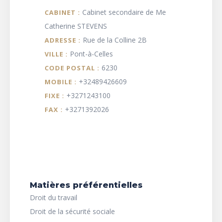
Cabinet secondaire de Me
CABINET :
Catherine STEVENS
Rue de la Colline 2B
ADRESSE :
Pont-à-Celles
VILLE :
6230
CODE POSTAL :
+32489426609
MOBILE :
+3271243100
FIXE :
+3271392026
FAX :
Matières préférentielles
Droit du travail
Droit de la sécurité sociale