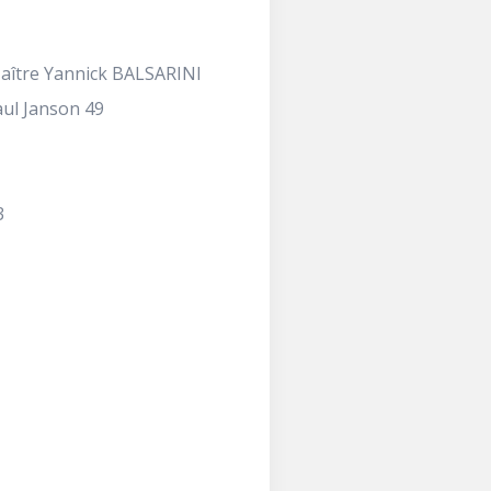
aître Yannick BALSARINI
ul Janson 49
3