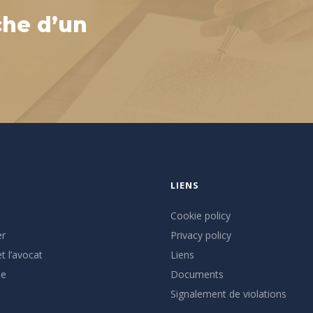
che d’un
LIENS
Cookie policy
er
Privacy policy
t l’avocat
Liens
se
Documents
Signalement de violations