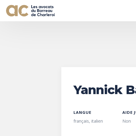
Yannick Ba
LANGUE
AIDE 
français, italien
Non