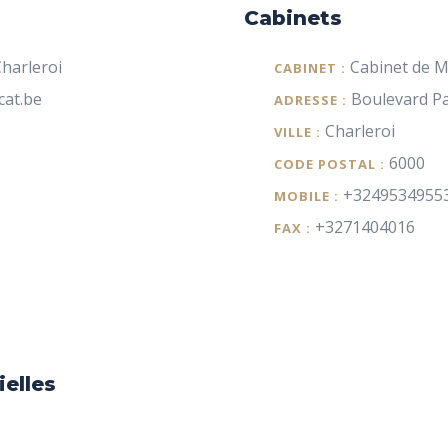
Cabinets
harleroi
Cabinet de M
CABINET :
cat.be
Boulevard Pa
ADRESSE :
Charleroi
VILLE :
6000
CODE POSTAL :
+3249534955
MOBILE :
+3271404016
FAX :
ielles