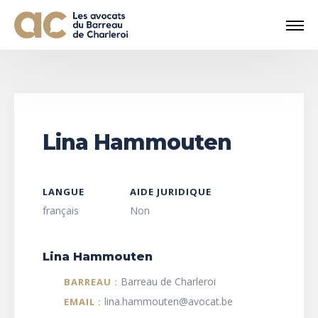
Lina Hammouten
LANGUE
AIDE JURIDIQUE
français
Non
Lina Hammouten
Barreau de Charleroi
BARREAU :
lina.hammouten@avocat.be
EMAIL :