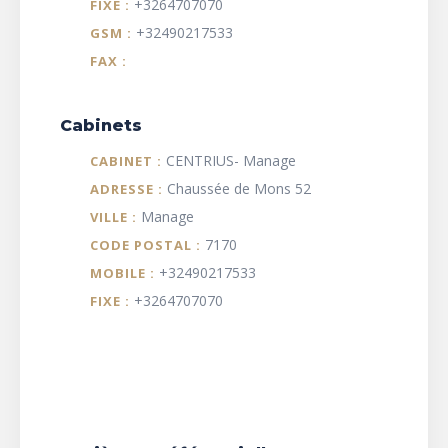
+3264707070
FIXE :
+32490217533
GSM :
FAX :
Cabinets
CENTRIUS- Manage
CABINET :
Chaussée de Mons 52
ADRESSE :
Manage
VILLE :
7170
CODE POSTAL :
+32490217533
MOBILE :
+3264707070
FIXE :