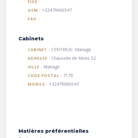
FIXE :
+32479060547
GSM :
FAX :
Cabinets
CENTRIUS- Manage
CABINET :
Chaussée de Mons 52
ADRESSE :
Manage
VILLE :
7170
CODE POSTAL :
+32479060547
MOBILE :
Matières préférentielles