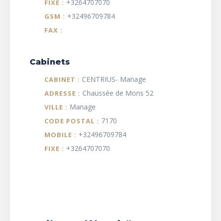
+3264707070
FIXE :
+32496709784
GSM :
FAX :
Cabinets
CENTRIUS- Manage
CABINET :
Chaussée de Mons 52
ADRESSE :
Manage
VILLE :
7170
CODE POSTAL :
+32496709784
MOBILE :
+3264707070
FIXE :