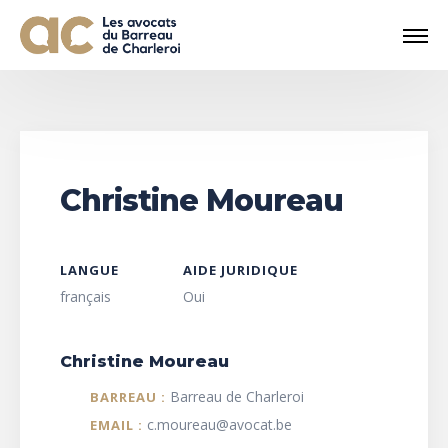
Christine Moureau
LANGUE
AIDE JURIDIQUE
français
Oui
Christine Moureau
Barreau de Charleroi
BARREAU :
c.moureau@avocat.be
EMAIL :