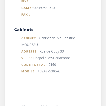
FIXE :
+32497530543
GSM :
FAX :
Cabinets
Cabinet de Me Christine
CABINET :
MOUREAU
Rue de Gouy 33
ADRESSE :
Chapelle-lez-Herlaimont
VILLE :
7160
CODE POSTAL :
+32497530543
MOBILE :