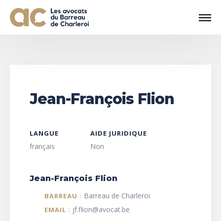
Jean-François Flion
LANGUE
AIDE JURIDIQUE
français
Non
Jean-François Flion
Barreau de Charleroi
BARREAU :
jf.flion@avocat.be
EMAIL :