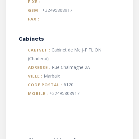
FIXE :
+32495808917
GSM :
FAX :
Cabinets
Cabinet de Me J-F FLION
CABINET :
(Charleroi)
Rue Chalmagne 2A
ADRESSE :
Marbaix
VILLE :
6120
CODE POSTAL :
+32495808917
MOBILE :