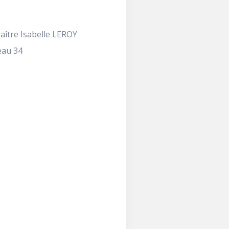
aître Isabelle LEROY
eau 34