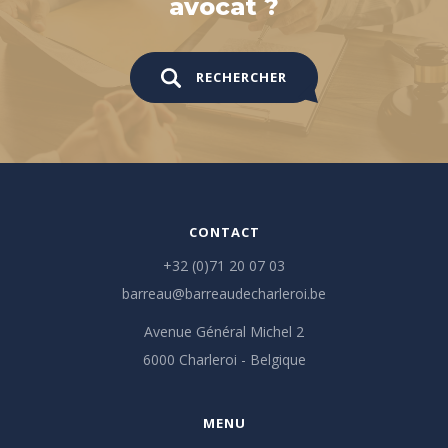
avocat ?
RECHERCHER
CONTACT
+32 (0)71 20 07 03
barreau@barreaudecharleroi.be
Avenue Général Michel 2
6000 Charleroi - Belgique
MENU