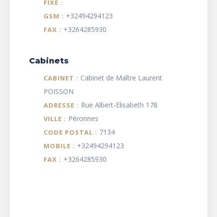
FIXE :
+32494294123
GSM :
+3264285930
FAX :
Cabinets
Cabinet de Maître Laurent
CABINET :
POISSON
Rue Albert-Elisabeth 178
ADRESSE :
Péronnes
VILLE :
7134
CODE POSTAL :
+32494294123
MOBILE :
+3264285930
FAX :