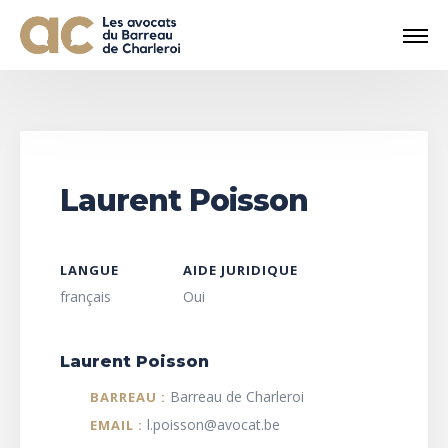
Laurent Poisson
LANGUE
AIDE JURIDIQUE
français
Oui
Laurent Poisson
Barreau de Charleroi
BARREAU :
l.poisson@avocat.be
EMAIL :