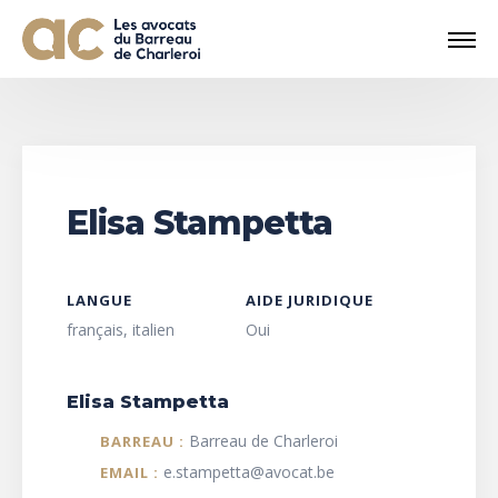
Elisa Stampetta
LANGUE
AIDE JURIDIQUE
français, italien
Oui
Elisa Stampetta
Barreau de Charleroi
BARREAU :
e.stampetta@avocat.be
EMAIL :