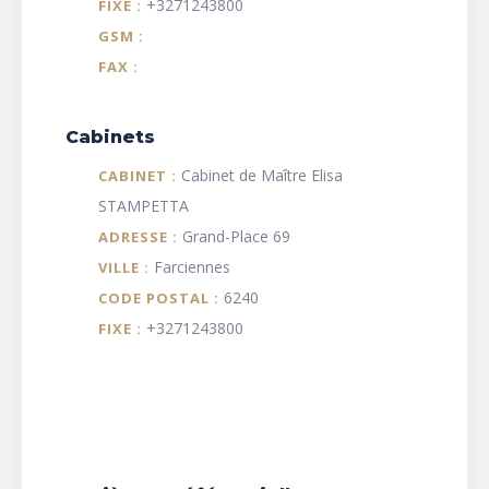
+3271243800
FIXE :
GSM :
FAX :
Cabinets
Cabinet de Maître Elisa
CABINET :
STAMPETTA
Grand-Place 69
ADRESSE :
Farciennes
VILLE :
6240
CODE POSTAL :
+3271243800
FIXE :