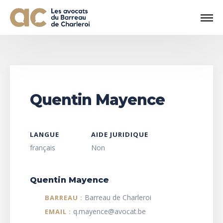
Quentin Mayence
LANGUE
AIDE JURIDIQUE
français
Non
Quentin Mayence
Barreau de Charleroi
BARREAU :
q.mayence@avocat.be
EMAIL :