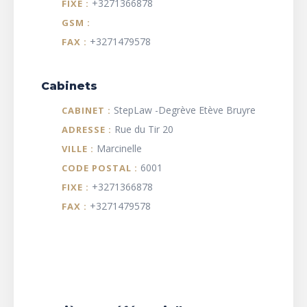
+3271366878
FIXE :
GSM :
+3271479578
FAX :
Cabinets
StepLaw -Degrève Etève Bruyre
CABINET :
Rue du Tir 20
ADRESSE :
Marcinelle
VILLE :
6001
CODE POSTAL :
+3271366878
FIXE :
+3271479578
FAX :