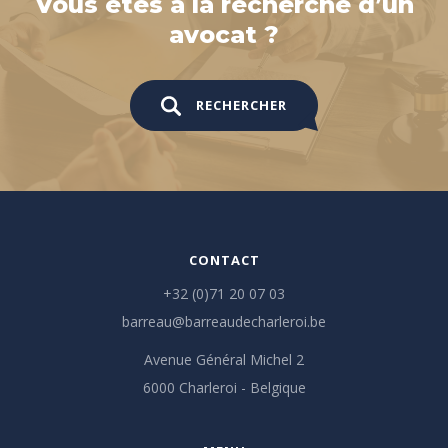
Vous êtes à la recherche d’un
avocat ?
RECHERCHER
CONTACT
+32 (0)71 20 07 03
barreau@barreaudecharleroi.be
Avenue Général Michel 2
6000 Charleroi - Belgique