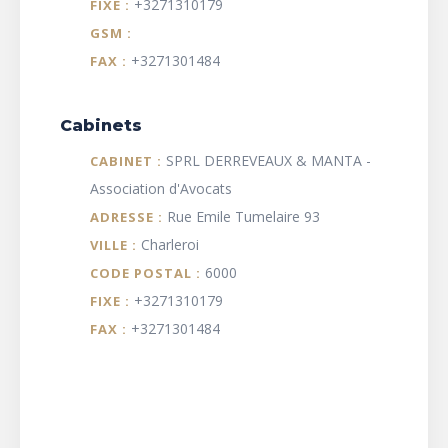
+3271310179
FIXE :
GSM :
+3271301484
FAX :
Cabinets
SPRL DERREVEAUX & MANTA -
CABINET :
Association d'Avocats
Rue Emile Tumelaire 93
ADRESSE :
Charleroi
VILLE :
6000
CODE POSTAL :
+3271310179
FIXE :
+3271301484
FAX :