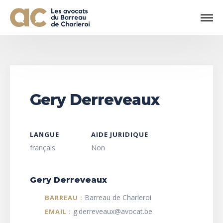
Gery Derreveaux
LANGUE
AIDE JURIDIQUE
français
Non
Gery Derreveaux
Barreau de Charleroi
BARREAU :
g.derreveaux@avocat.be
EMAIL :