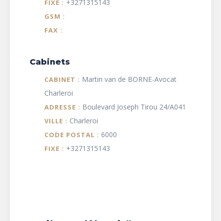
+3271315143
FIXE :
GSM :
FAX :
Cabinets
Martin van de BORNE-Avocat
CABINET :
Charleroi
Boulevard Joseph Tirou 24/A041
ADRESSE :
Charleroi
VILLE :
6000
CODE POSTAL :
+3271315143
FIXE :