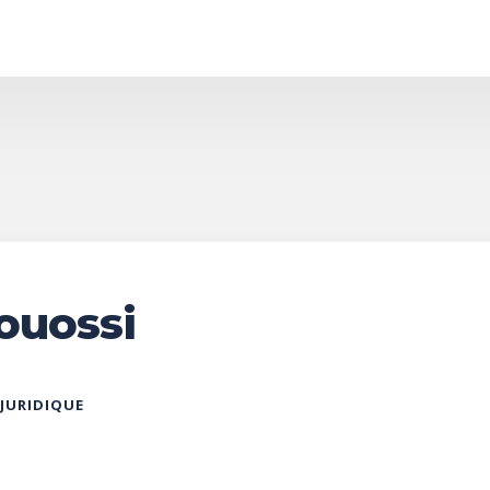
ouossi
 JURIDIQUE