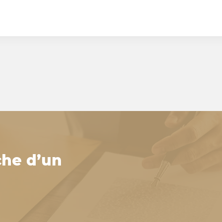
che d’un