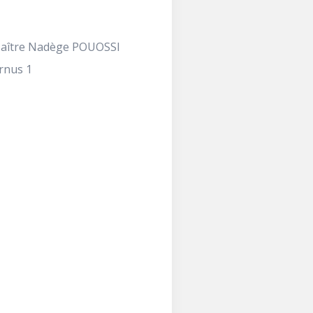
Maître Nadège POUOSSI
rnus 1