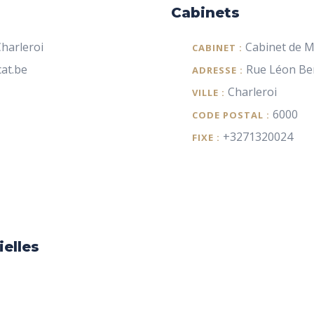
Cabinets
harleroi
Cabinet de 
CABINET :
at.be
Rue Léon Be
ADRESSE :
Charleroi
VILLE :
6000
CODE POSTAL :
+3271320024
FIXE :
ielles