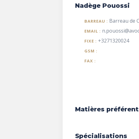
Nadège Pouossi
Barreau de C
BARREAU :
n.pouossi@avoc
EMAIL :
+3271320024
FIXE :
GSM :
FAX :
Matières préférent
Spécialisations