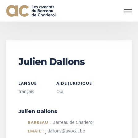
Julien Dallons
LANGUE
AIDE JURIDIQUE
français
Oui
Julien Dallons
Barreau de Charleroi
BARREAU :
j.dallons@avocat.be
EMAIL :